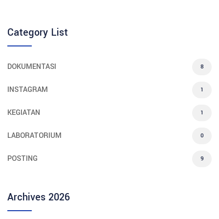
Category List
DOKUMENTASI
8
INSTAGRAM
1
KEGIATAN
1
LABORATORIUM
0
POSTING
9
Archives 2026