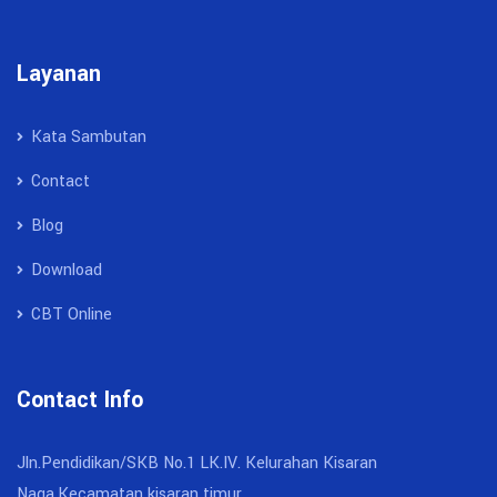
Layanan
Kata Sambutan
Contact
Blog
Download
CBT Online
Contact Info
Jln.Pendidikan/SKB No.1 LK.IV. Kelurahan Kisaran
Naga,Kecamatan kisaran timur