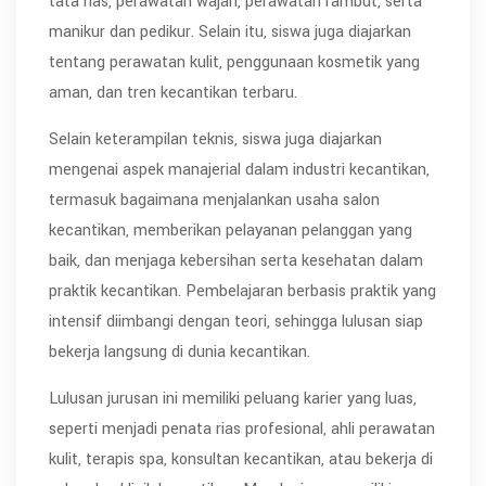
tata rias, perawatan wajah, perawatan rambut, serta
manikur dan pedikur. Selain itu, siswa juga diajarkan
tentang perawatan kulit, penggunaan kosmetik yang
aman, dan tren kecantikan terbaru.
Selain keterampilan teknis, siswa juga diajarkan
mengenai aspek manajerial dalam industri kecantikan,
termasuk bagaimana menjalankan usaha salon
kecantikan, memberikan pelayanan pelanggan yang
baik, dan menjaga kebersihan serta kesehatan dalam
praktik kecantikan. Pembelajaran berbasis praktik yang
intensif diimbangi dengan teori, sehingga lulusan siap
bekerja langsung di dunia kecantikan.
Lulusan jurusan ini memiliki peluang karier yang luas,
seperti menjadi penata rias profesional, ahli perawatan
kulit, terapis spa, konsultan kecantikan, atau bekerja di